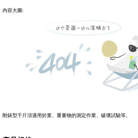
內容大圖:
附錶型千斤頂適用於業、重量物的測定作業、破壞試驗等。