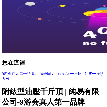
您在這裡
9游会真人第一品牌-九游会国际
›
masada 千斤頂
›
油壓千斤頂
系列
›
附錶型油壓千斤頂 | 純易有限
公司-9游会真人第一品牌