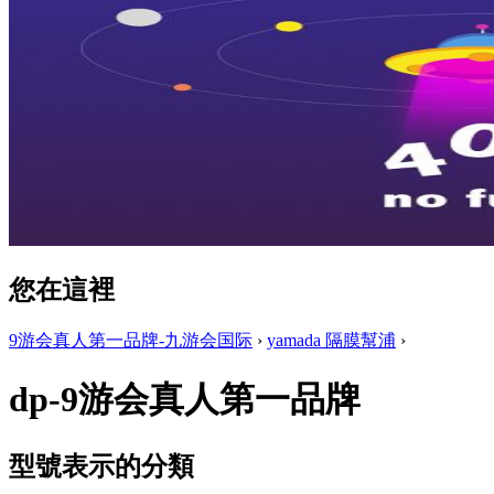
您在這裡
9游会真人第一品牌-九游会国际
›
yamada 隔膜幫浦
›
dp-9游会真人第一品牌
型號表示的分類