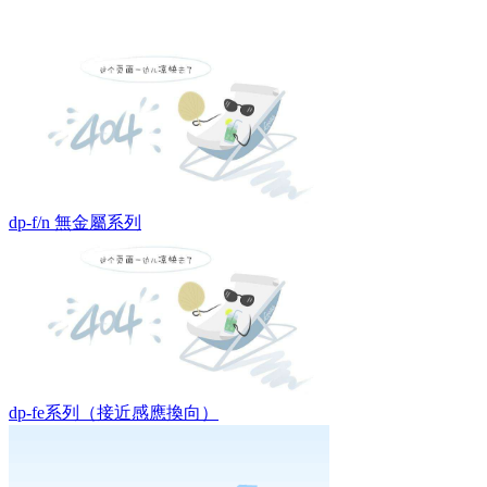
dp-f/n 無金屬系列
dp-fe系列（接近感應換向）