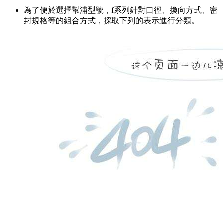
為了便於選擇幫浦型號，f系列針對口徑、換向方式、密
封規格等的組合方式，採取下列的表示進行分類。